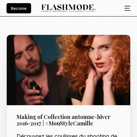
Become
Making of Collection automne-hiver
2016-2017 | #MonStyleCamille
Découvrez les coulisses du shooting de