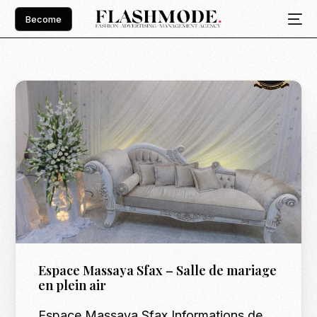
Become
Espace Massaya Sfax – Salle de mariage
en plein air
Espace Massaya Sfax Informations de