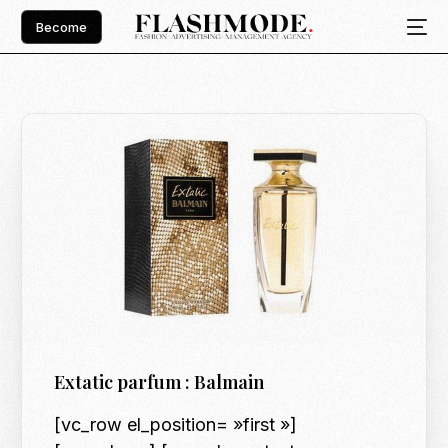
Become
Extatic parfum : Balmain
[vc_row el_position= »first »]