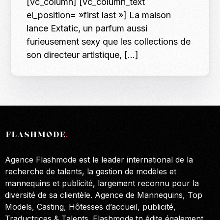
[vc_column] [vc_column_text
el_position= »first last »] La maison
lance Extatic, un parfum aussi
furieusement sexy que les collections de
son directeur artistique, […]
Agence Flashmode est le leader international de la
recherche de talents, la gestion de modèles et
mannequins et publicité, largement reconnu pour la
diversité de sa clientèle. Agence de Mannequins, Top
Models, Casting, Hôtesses d’accueil, publicité,
Traductrices & Talents. Flashmode.tn édite également