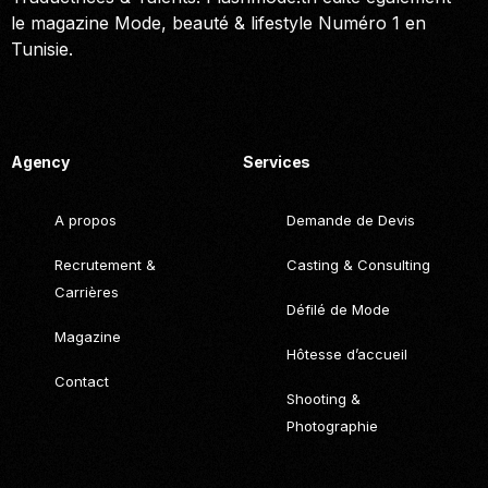
le magazine Mode, beauté & lifestyle Numéro 1 en
Tunisie.
Call. (+216) 22 025 462
Agency
Services
A propos
Demande de Devis
Recrutement &
Casting & Consulting
Carrières
Défilé de Mode
Magazine
Hôtesse d’accueil
Contact
Shooting &
Photographie