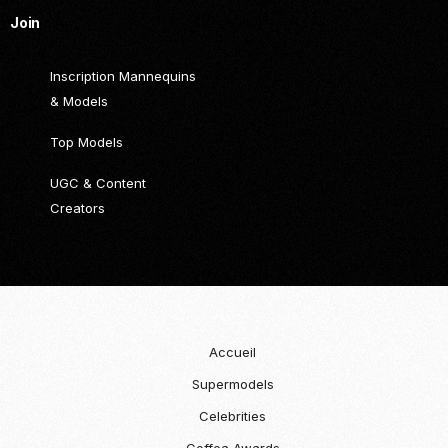
Join
Inscription Mannequins
& Models
Top Models
UGC & Content
Creators
Accueil
Supermodels
Celebrities
Coffea Awards