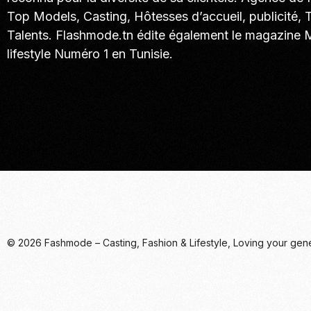
Top Models, Casting, Hôtesses d’accueil, publicité, 
Talents. Flashmode.tn édite également le magazine
lifestyle Numéro 1 en Tunisie.
Call. (+216) 22 025 462
© 2026 Fashmode – Casting, Fashion & Lifestyle, Loving your gene