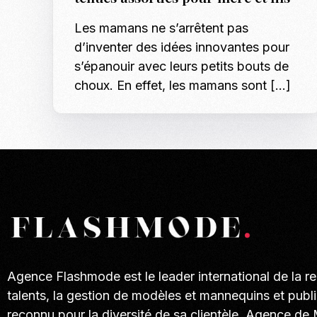
Les mamans ne s’arrêtent pas
d’inventer des idées innovantes pour
s’épanouir avec leurs petits bouts de
choux. En effet, les mamans sont […]
Agence Flashmode est le leader international de la r
talents, la gestion de modèles et mannequins et publi
reconnu pour la diversité de sa clientèle. Agence de