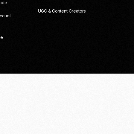
Mode
UGC & Content Creators
ccueil
ie