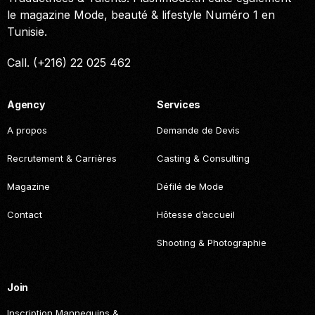
le magazine Mode, beauté & lifestyle Numéro 1 en
Tunisie.
Call. (+216) 22 025 462
Agency
Services
A propos
Demande de Devis
Recrutement & Carrières
Casting & Consulting
Magazine
Défilé de Mode
Contact
Hôtesse d’accueil
Shooting & Photographie
Join
Inscription Mannequins &