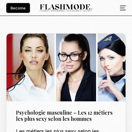
Become
Psychologie masculine – Les 12 métiers
les plus sexy selon les hommes
Les métiers les plus sexy selon les