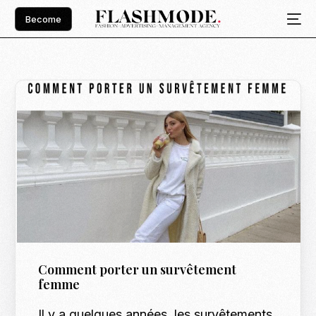
Become
Comment porter un survêtement
femme
Il y a quelques années, les survêtements