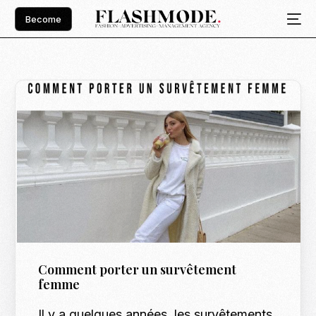
Become
Comment porter un survêtement
femme
Il y a quelques années, les survêtements