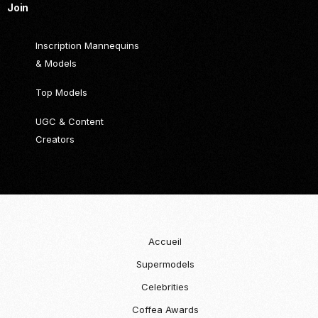
Join
Inscription Mannequins
& Models
Top Models
UGC & Content
Creators
Accueil
Supermodels
Celebrities
Coffea Awards