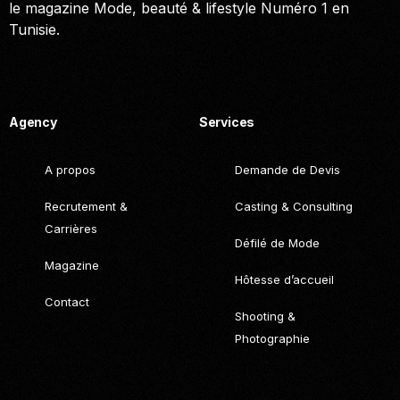
le magazine Mode, beauté & lifestyle Numéro 1 en
Tunisie.
Call. (+216) 22 025 462
Agency
Services
A propos
Demande de Devis
Recrutement &
Casting & Consulting
Carrières
Défilé de Mode
Magazine
Hôtesse d’accueil
Contact
Shooting &
Photographie