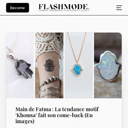
Become
Main de Fatma : La tendance motif
‘Khomsa’ fait son come-back (En
images)