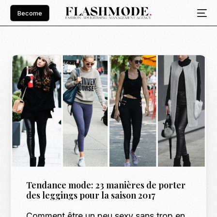
Become
Tendance mode: 23 manières de porter
des leggings pour la saison 2017
Comment être un peu sexy sans trop en