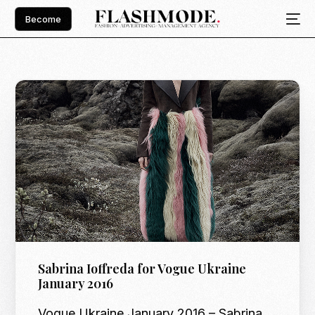
Become
Sabrina Ioffreda for Vogue Ukraine
January 2016
Vogue Ukraine January 2016 – Sabrina