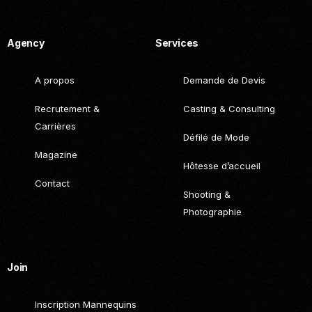
Call. (+216) 22 025 462
Agency
Services
A propos
Demande de Devis
Recrutement &
Casting & Consulting
Carrières
Défilé de Mode
Magazine
Hôtesse d’accueil
Contact
Shooting &
Photographie
Join
Inscription Mannequins