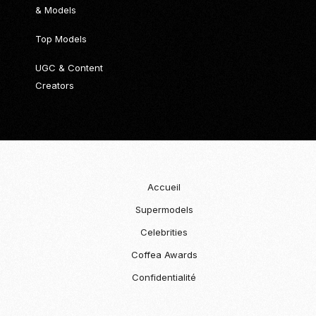
& Models
Top Models
UGC & Content
Creators
Accueil
Supermodels
Celebrities
Coffea Awards
Confidentialité