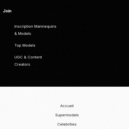
Join
Inscription Mannequins
& Models
Top Models
UGC & Content
Creators
Accueil
Supermodels
Celebrities