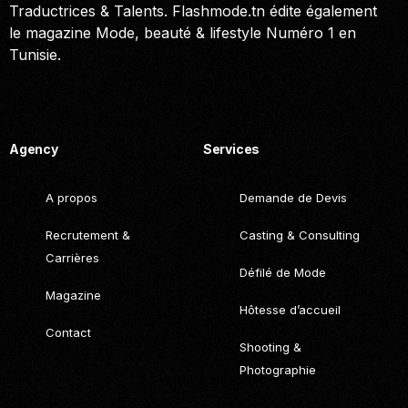
Traductrices & Talents. Flashmode.tn édite également
le magazine Mode, beauté & lifestyle Numéro 1 en
Tunisie.
Call. (+216) 22 025 462
Agency
Services
A propos
Demande de Devis
Recrutement &
Casting & Consulting
Carrières
Défilé de Mode
Magazine
Hôtesse d’accueil
Contact
Shooting &
Photographie