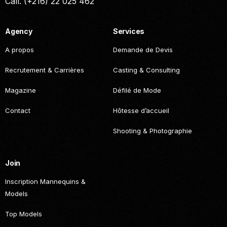
Call. (+216) 22 025 462
Agency
Services
A propos
Demande de Devis
Recrutement & Carrières
Casting & Consulting
Magazine
Défilé de Mode
Contact
Hôtesse d’accueil
Shooting & Photographie
Join
Inscription Mannequins &
Models
Top Models