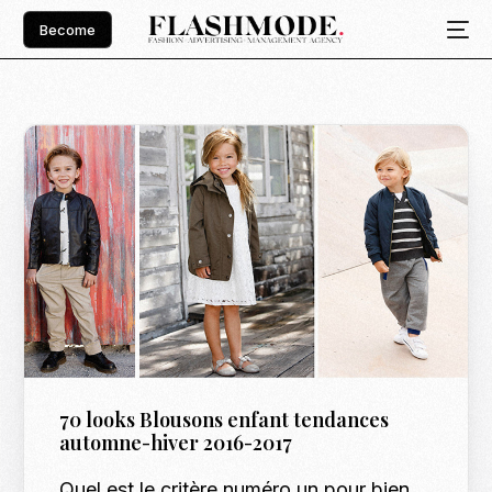
Become
70 looks Blousons enfant tendances
automne-hiver 2016-2017
Quel est le critère numéro un pour bien