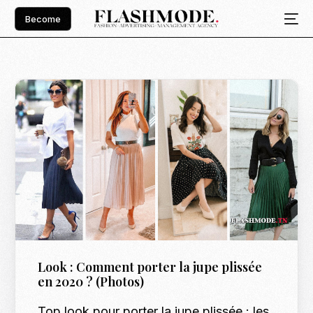
Become
Look : Comment porter la jupe plissée
en 2020 ? (Photos)
Top look pour porter la jupe plissée : les