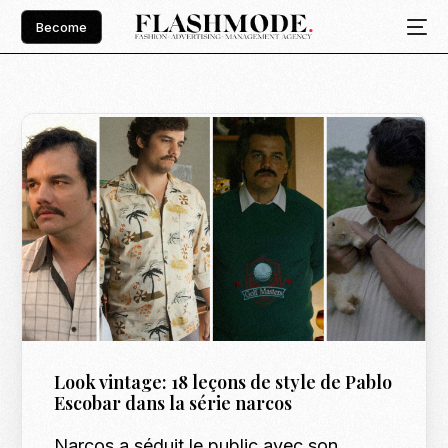
Become
Look vintage: 18 leçons de style de Pablo
Escobar dans la série narcos
Narcos a séduit le public avec son