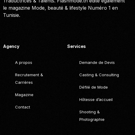
Traductrices & Talents. Flashmode.tn édite également
le magazine Mode, beauté & lifestyle Numéro 1 en
Tunisie.
Call. (+216) 22 025 462
Agency
Services
A propos
Demande de Devis
Recrutement &
Casting & Consulting
Carrières
Défilé de Mode
Magazine
Hôtesse d’accueil
Contact
Shooting &
Photographie