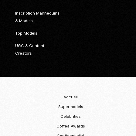
Inscription Mannequins
& Models
Top Models
UGC & Content
Creators
Accueil
Supermodels
Celebrities
Coffea Awards
Confidentialité