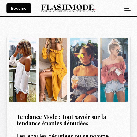
Become
Tendance Mode : Tout savoir sur la
tendance épaules dénudées
Les épaules dénudées ou se nomme