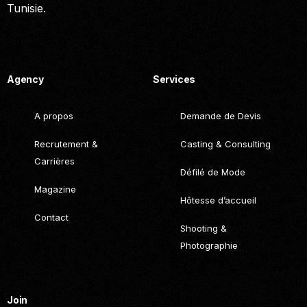
Tunisie.
Call. (+216) 22 025 462
Agency
Services
A propos
Demande de Devis
Recrutement &
Casting & Consulting
Carrières
Défilé de Mode
Magazine
Hôtesse d’accueil
Contact
Shooting &
Photographie
Join