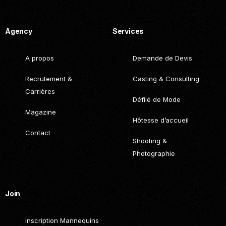
Call. (+216) 22 025 462
Agency
Services
A propos
Demande de Devis
Recrutement &
Casting & Consulting
Carrières
Défilé de Mode
Magazine
Hôtesse d’accueil
Contact
Shooting &
Photographie
Join
Inscription Mannequins