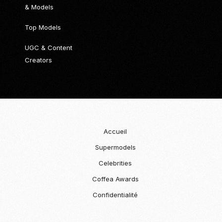
& Models
Top Models
UGC & Content
Creators
Accueil
Supermodels
Celebrities
Coffea Awards
Confidentialité