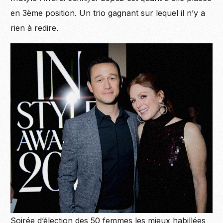
en 3ème position. Un trio gagnant sur lequel il n’y a
rien à redire.
Soirée d’élection des 50 femmes les mieux habillées