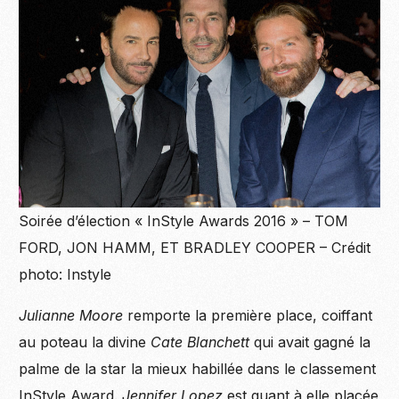
Soirée d’élection « InStyle Awards 2016 » – TOM
FORD, JON HAMM, ET BRADLEY COOPER – Crédit
photo: Instyle
Julianne Moore
remporte la première place, coiffant
au poteau la divine
Cate Blanchett
qui avait gagné la
palme de la star la mieux habillée dans le classement
InStyle Award.
Jennifer Lopez
est quant à elle placée