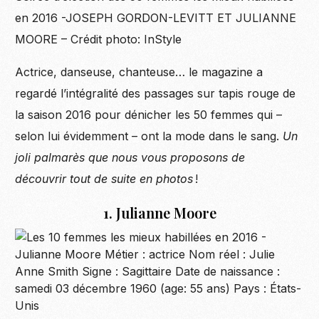
en 2016 -JOSEPH GORDON-LEVITT ET JULIANNE
MOORE – Crédit photo: InStyle
Actrice, danseuse, chan­teu­se… le maga­zine a
regardé l’intégralité des passages sur tapis rouge de
la saison 2016 pour dénicher les 50 femmes qui –
selon lui évidemment – ont la mode dans le sang.
Un
joli palmarès que nous vous propo­sons de
découvrir tout de suite en photos
!
1. Julianne Moore