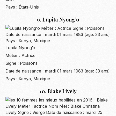
Pays : États-Unis
9. Lupita Nyong’o
Lupita Nyong’o
Métier : Actrice
Signe : Poissons
Date de naissance : mardi 01 mars 1983 (age: 33 ans)
Pays : Kenya, Mexique
10. Blake Lively