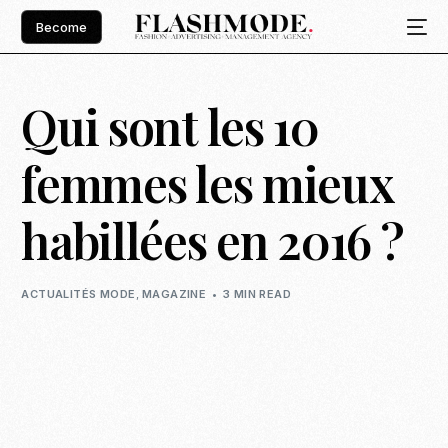
Become
Qui sont les 10
femmes les mieux
habillées en 2016 ?
ACTUALITÉS MODE
,
MAGAZINE
3 MIN READ