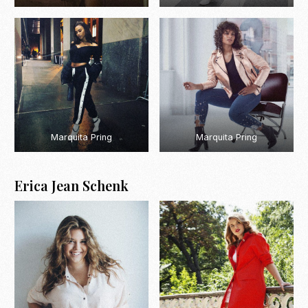
Marquita Pring
Marquita Pring
Erica Jean Schenk