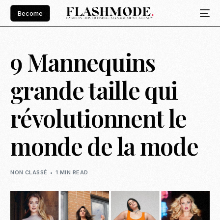
Become
9 Mannequins
grande taille qui
révolutionnent le
monde de la mode
NON CLASSÉ
1 MIN READ