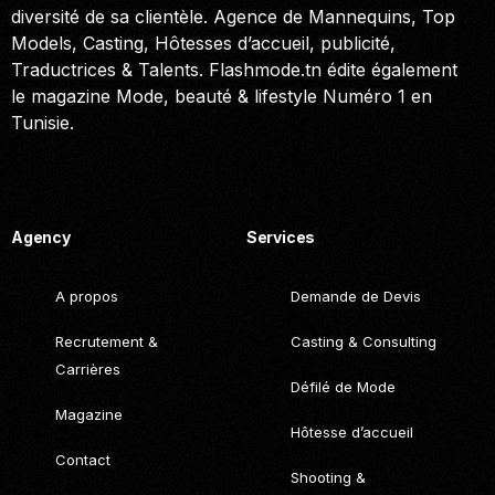
diversité de sa clientèle. Agence de Mannequins, Top
Models, Casting, Hôtesses d’accueil, publicité,
Traductrices & Talents. Flashmode.tn édite également
le magazine Mode, beauté & lifestyle Numéro 1 en
Tunisie.
Call. (+216) 22 025 462
Agency
Services
A propos
Demande de Devis
Recrutement &
Casting & Consulting
Carrières
Défilé de Mode
Magazine
Hôtesse d’accueil
Contact
Shooting &