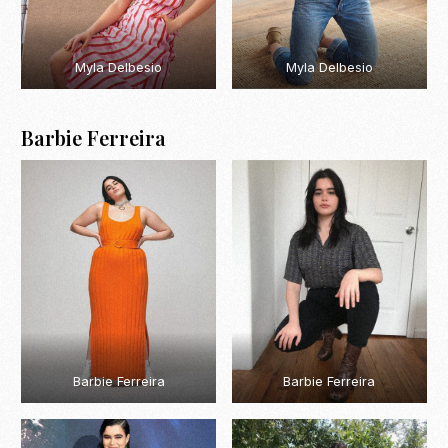
Myla Delbesio
Myla Delbesio
Barbie Ferreira
Barbie Ferreira
Barbie Ferreira