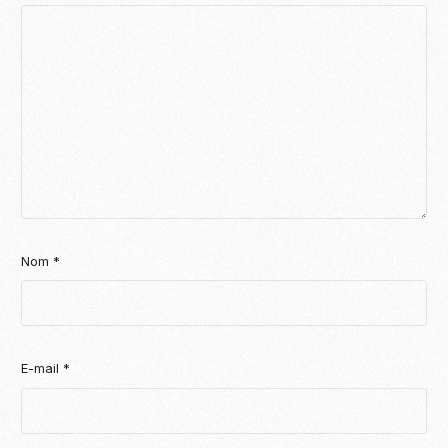
Nom
*
E-mail
*