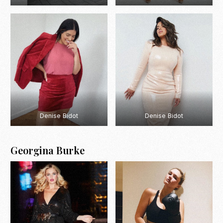
Denise Bidot
Denise Bidot
Georgina Burke