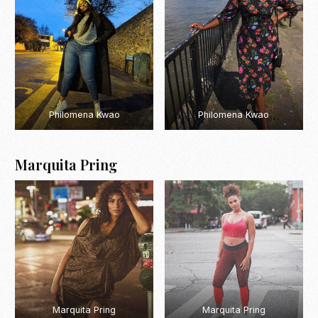
Philomena Kwao
Philomena Kwao
Marquita Pring
Marquita Pring
Marquita Pring