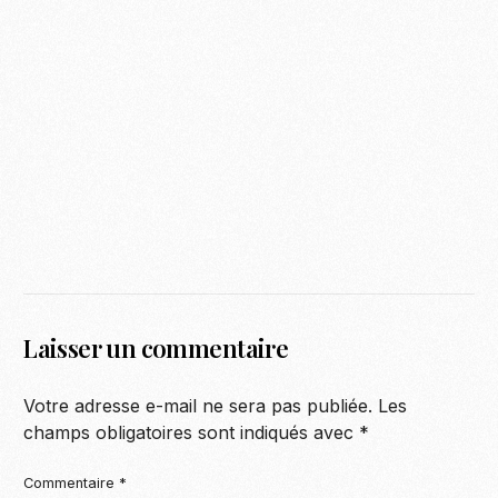
Laisser un commentaire
Votre adresse e-mail ne sera pas publiée.
Les
champs obligatoires sont indiqués avec
*
Commentaire
*