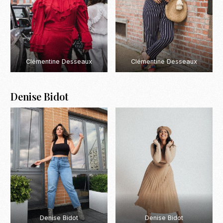
Clémentine Desseaux
Clémentine Desseaux
Denise Bidot
Denise Bidot
Denise Bidot