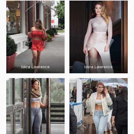
Iskra Lawrence
Iskra Lawrence