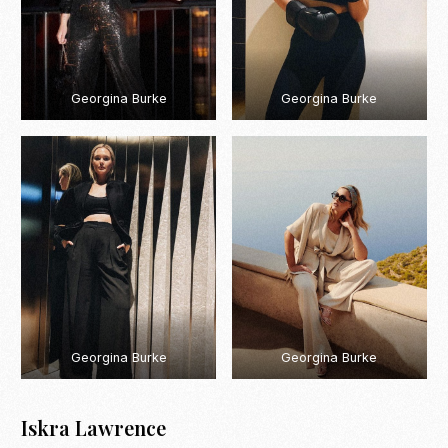
Georgina Burke
Georgina Burke
Georgina Burke
Georgina Burke
Iskra Lawrence