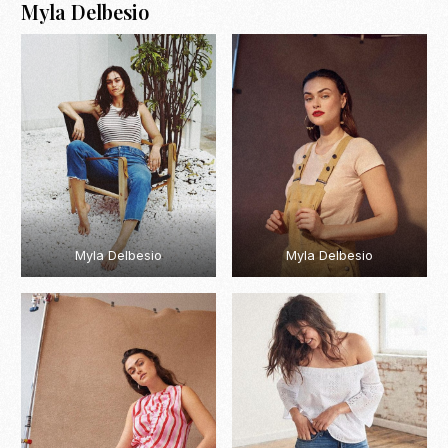
Myla Delbesio
Myla Delbesio
Myla Delbesio