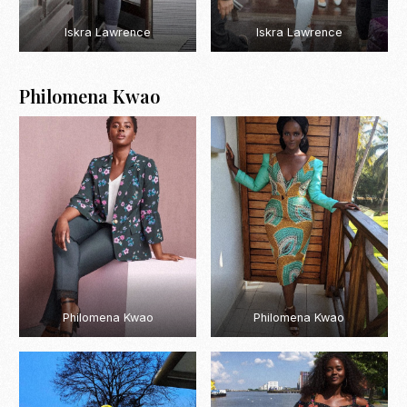
Iskra Lawrence
Iskra Lawrence
Philomena Kwao
Philomena Kwao
Philomena Kwao