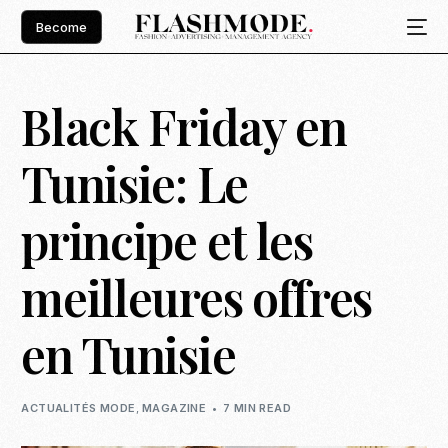
Become
Black Friday en
Tunisie: Le
principe et les
meilleures offres
en Tunisie
ACTUALITÉS MODE
,
MAGAZINE
7 MIN READ