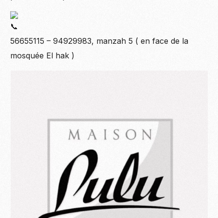
56655115 – 94929983, manzah 5 ( en face de la
mosquée El hak )