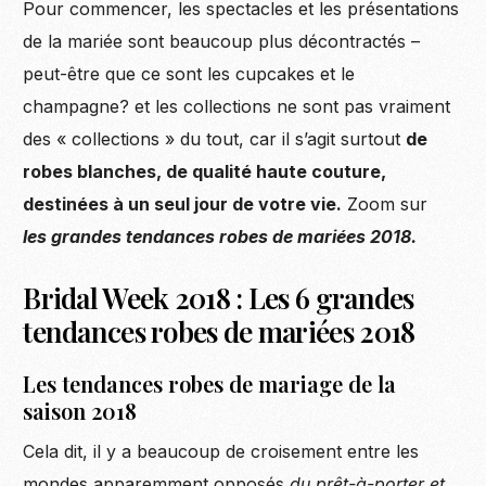
Pour commencer, les spectacles et les présentations
de la mariée sont beaucoup plus décontractés –
peut-être que ce sont les cupcakes et le
champagne? et les collections ne sont pas vraiment
des « collections » du tout, car il s’agit surtout
de
robes blanches, de qualité haute couture,
destinées à un seul jour de votre vie.
Zoom sur
les grandes tendances robes de mariées 2018.
Bridal Week 2018 : Les 6 grandes
tendances robes de mariées 2018
Les tendances robes de mariage de la
saison 2018
Cela dit, il y a beaucoup de croisement entre les
mondes apparemment opposés
du prêt-à-porter et