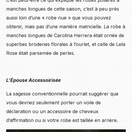
C’est peut-être ce qui explique les robes polaires à
manches longues de cette saison, c’est à peu près
aussi loin d’une « robe nue » que vous pouvez
obtenir, mais pas d’une manière matricielle. La robe à
manches longues de Carolina Herrera était ornée de
superbes broderies florales à l’ourlet, et celle de Lela
Rose était parsemée de perles.
L’Épouse Accessoirisée
La sagesse conventionnelle pourrait suggérer que
vous devriez seulement porter un voile de
déclaration ou un accessoire de cheveux
d’affirmation ou si votre robe est taillée en arrière.