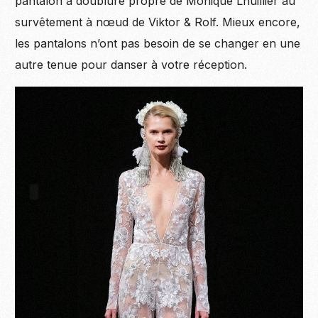
pantalon à doublure propre de Monique Lhuillier au
survêtement à nœud de Viktor & Rolf. Mieux encore,
les pantalons n’ont pas besoin de se changer en une
autre tenue pour danser à votre réception.