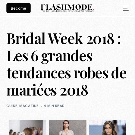
Become
Bridal Week 2018 :
Les 6 grandes
tendances robes de
mariées 2018
GUIDE
,
MAGAZINE
4 MIN READ