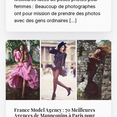
femmes : Beaucoup de photographes
ont pour mission de prendre des photos
avec des gens ordinaires […]
France Model Agency : 70 Meilleures
Agences de Mannequins à Paris pour