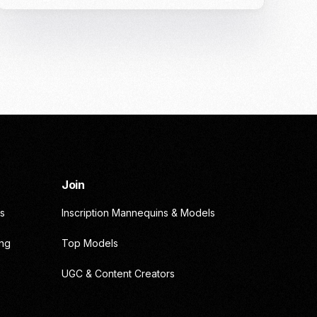
Join
s
Inscription Mannequins & Models
ing
Top Models
UGC & Content Creators