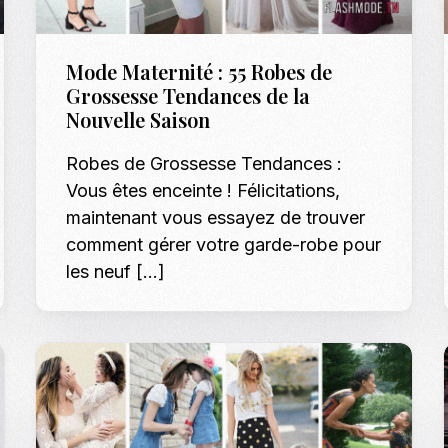
Mode Maternité : 55 Robes de
Grossesse Tendances de la
Nouvelle Saison
Robes de Grossesse Tendances :
Vous êtes enceinte ! Félicitations,
maintenant vous essayez de trouver
comment gérer votre garde-robe pour
les neuf […]