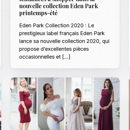
nouvelle collection Eden Park
Casting To
printemps-été
Casting Ma
Eden Park Collection 2020 : Le
Programm
prestigieux label français Eden Park
lance sa nouvelle collection 2020, qui
Séance Phot
propose d’excellentes pièces
occasionnelles et […]