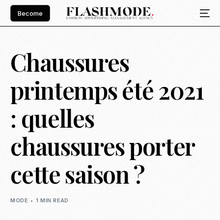
Become
Chaussures
printemps été 2021
: quelles
chaussures porter
cette saison ?
MODE
1 MIN READ