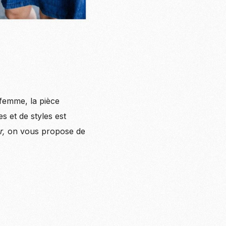
femme, la pièce
 et de styles est
r,
on vous propose de