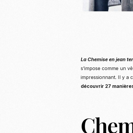
La Chemise en jean te
s’impose comme un vête
impressionnant. Il y a
découvrir 27 manières
Chemi