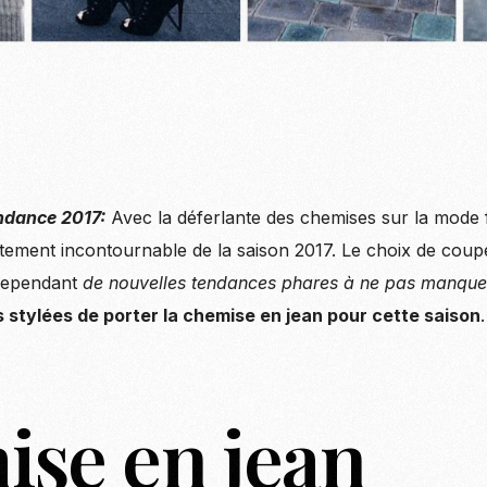
ndance 2017:
Avec la déferlante des chemises sur la mode 
ment incontournable de la saison 2017. Le choix de coupes
 cependant
de nouvelles tendances phares à ne pas manque
 stylées de porter la chemise en jean pour cette saison
.
se en jean