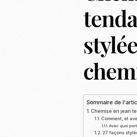
tenda
stylée
chemi
Sommaire de l'artic
Chemise en jean te
Comment, et ave
Avec quoi por
27 façons stylé