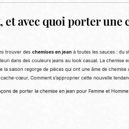
et avec quoi porter une 
ns trouver des
chemises en jean
à toutes les sauces : du 
 fleuri dans des couleurs jeans au look casual. La chemise 
e la saison regorge de pièces qui ont une âme de chemise
e cache-cœur. Comment s’approprier cette nouvelle tenda
açons de porter la chemise en jean pour Femme et Homme