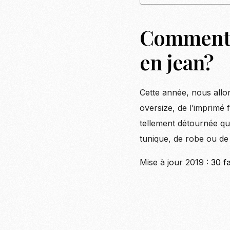
Comment, 
en jean?
Cette année, nous allo
oversize, de l’imprimé
tellement détournée qu
tunique, de robe ou d
Mise à jour 2019 :
30 f