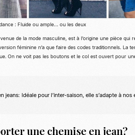
dance : Fluide ou ample… ou les deux
 venue de la mode masculine, est à l’origine une pièce qui
version féminine n’a que faire des codes traditionnels. La 
que. On ne voit pas les boutons et le col est ouvert pour un
 jeans: Idéale pour l’inter-saison, elle s’adapte à nos 
porter une chemise en jean?