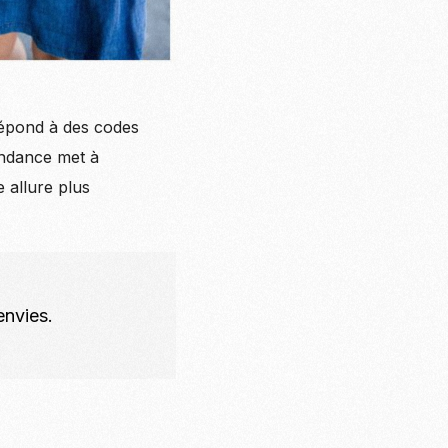
 répond à des codes
tendance met à
e allure plus
envies.