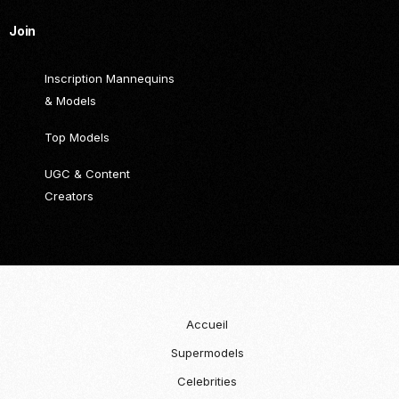
Join
Inscription Mannequins
& Models
Top Models
UGC & Content
Creators
Accueil
Supermodels
Celebrities