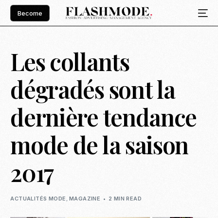
Become
Les collants
dégradés sont la
dernière tendance
mode de la saison
2017
ACTUALITÉS MODE
,
MAGAZINE
2 MIN READ