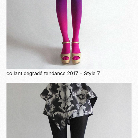
collant dégradé tendance 2017 – Style 7