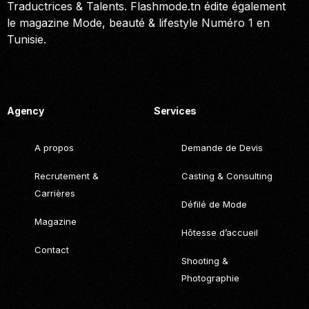
Traductrices & Talents. Flashmode.tn édite également
le magazine Mode, beauté & lifestyle Numéro 1 en
Tunisie.
Call. (+216) 22 025 462
Agency
Services
A propos
Demande de Devis
Recrutement &
Casting & Consulting
Carrières
Défilé de Mode
Magazine
Hôtesse d’accueil
Contact
Shooting &
Photographie