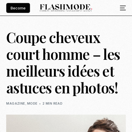
Become
Coupe cheveux
court homme – les
meilleurs idées et
astuces en photos!
MAGAZINE
,
MODE
2 MIN READ