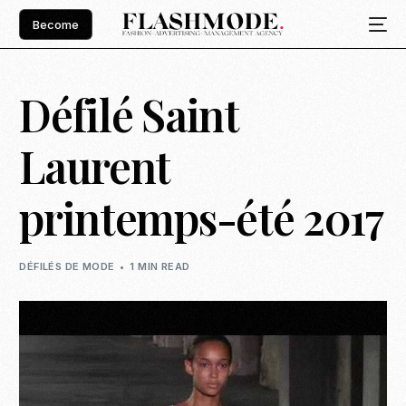
Become
Défilé Saint
Laurent
printemps-été 2017
DÉFILÉS DE MODE
1 MIN READ