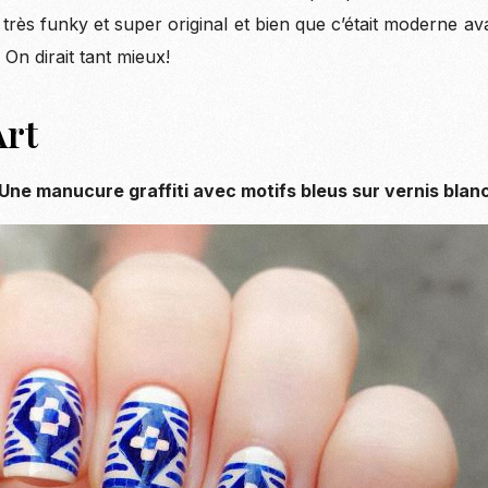
t très funky et super original et bien que c’était moderne a
 On dirait tant mieux!
Art
Une manucure graffiti avec motifs bleus sur vernis blan