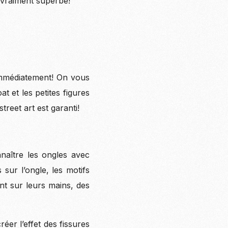
t vraiment superbe!
 immédiatement! On vous
 et les petites figures
reet art est garanti!
naître les ongles avec
sur l’ongle, les motifs
nt sur leurs mains, des
éer l’effet des fissures