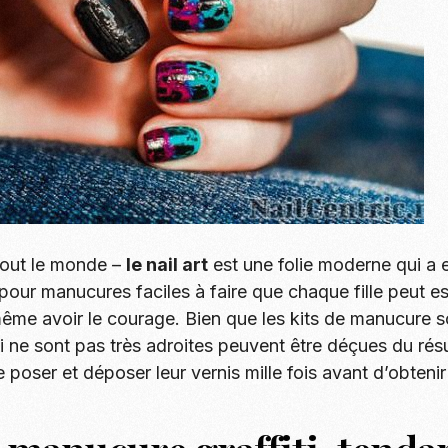
 tout le monde –
le nail art
est une folie moderne qui a e
pour manucures faciles à faire que chaque fille peut e
me avoir le courage. Bien que les kits de manucure son
i ne sont pas très adroites peuvent être déçues du résu
 poser et déposer leur vernis mille fois avant d’obtenir