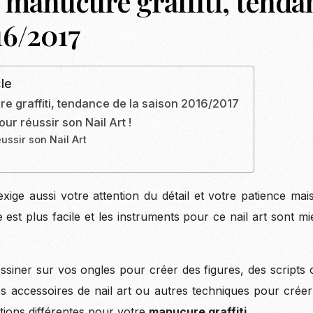
 manucure graffiti, tenda
16/2017
le
e graffiti, tendance de la saison 2016/2017
our réussir son Nail Art !
ussir son Nail Art
xige aussi votre attention du détail et votre patience m
e est plus facile et les instruments pour ce nail art sont 
dessiner sur vos ongles pour créer des figures, des scripts
res accessoires de nail art ou autres techniques pour créer
ions différentes pour votre
manucure graffiti
.