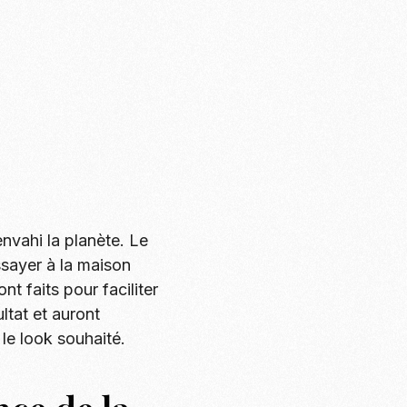
nvahi la planète. Le
ssayer à la maison
t faits pour faciliter
ltat et auront
 le look souhaité.