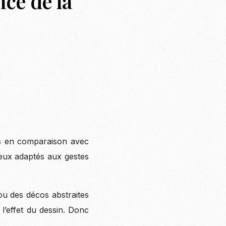
nce de la
ais en comparaison avec
mieux adaptés aux gestes
 ou des décos abstraites
 l’effet du dessin. Donc