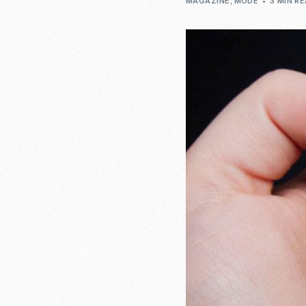
MAGAZINE
,
MODE
3 MIN R