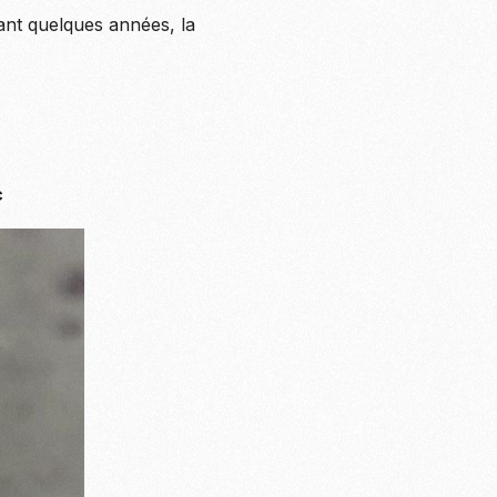
vant quelques années, la
c