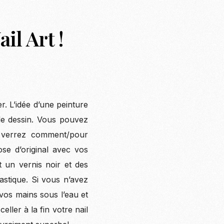
il Art !
. L’idée d’une peinture
le dessin. Vous pouvez
 verrez comment/pour
ose d’original avec vos
 un vernis noir et des
tastique. Si vous n’avez
vos mains sous l’eau et
ller à la fin votre nail