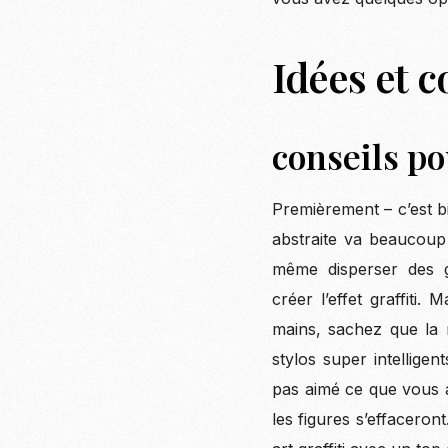
Idées et c
conseils po
Premièrement – c’est b
abstraite va beaucoup
même disperser des 
créer l’effet graffiti
mains, sachez que la m
stylos super intelligen
pas aimé ce que vous a
les figures s’effaceron