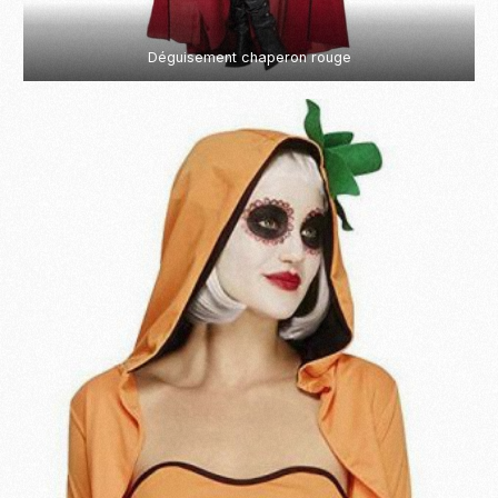
Déguisement chaperon rouge