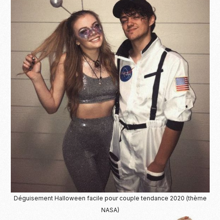
Déguisement Halloween facile pour couple tendance 2020 (thème
NASA)