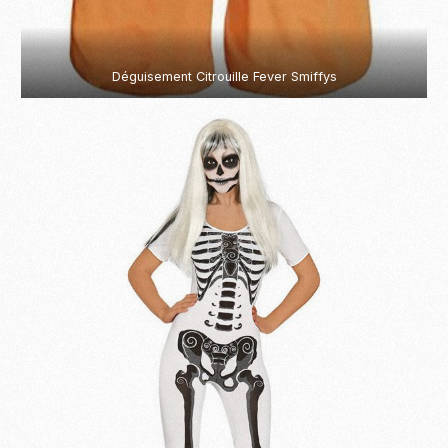
Déguisement Citrouille Fever Smiffys