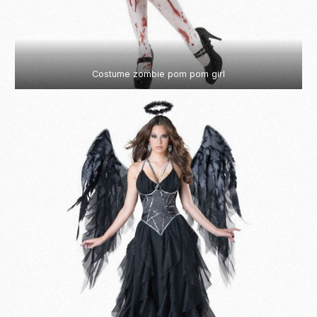
Costume zombie pom pom girl