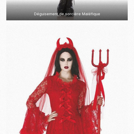
Déguisement de sorcière Maléfique