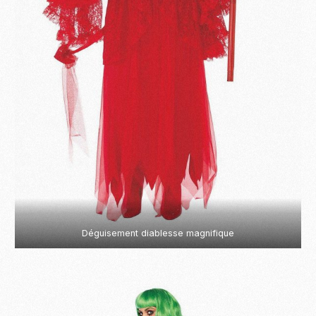
Déguisement diablesse magnifique