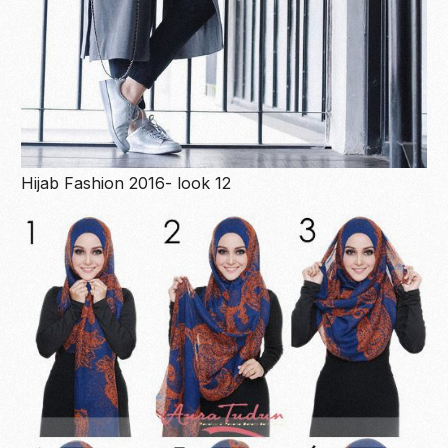
Hijab Fashion 2016- look 12