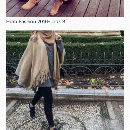
Hijab Fashion 2016- look 8