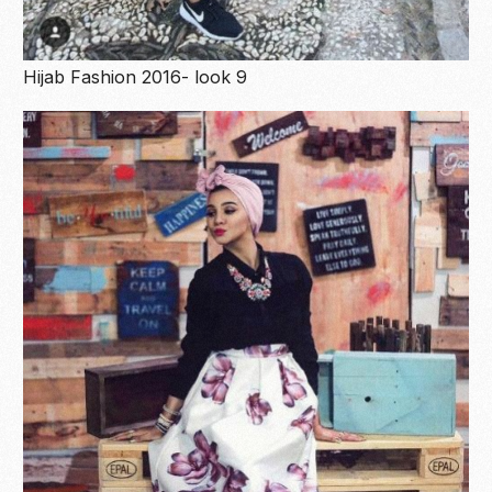
Hijab Fashion 2016- look 9