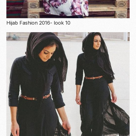
Hijab Fashion 2016- look 10