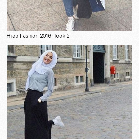
Hijab Fashion 2016- look 2