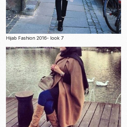
Hijab Fashion 2016- look 7