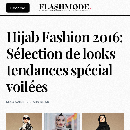
Become
Hijab Fashion 2016:
Sélection de looks
tendances spécial
voilées
MAGAZINE
5 MIN READ