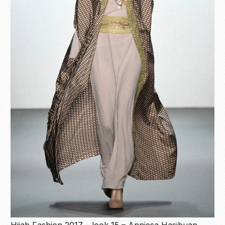
Hijab Fashion 2017 – look 15 – Anniesa Hasibuan