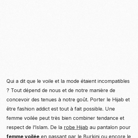
Qui a dit que le voile et la mode étaient incompatibles
? Tout dépend de nous et de notre manière de
concevoir des tenues à notre goût. Porter le Hijab et
être fashion addict est tout à fait possible. Une
femme voilée peut très bien combiner tendance et
respect de l’Islam. De la
robe Hijab
au pantalon pour
femme voilée
en passant par
le Burkini
ou encore
le