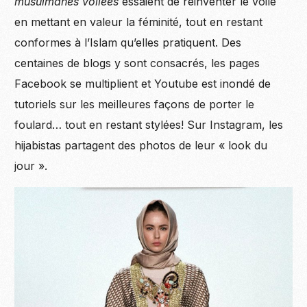
musulmanes voilées
essaient de réinventer le voile
en mettant en valeur la féminité, tout en restant
conformes à l’Islam qu’elles pratiquent. Des
centaines de blogs y sont consacrés, les pages
Facebook se multiplient et Youtube est inondé de
tutoriels sur les meilleures façons de porter le
foulard… tout en restant stylées! Sur Instagram, les
hijabistas partagent des photos de leur « look du
jour ».