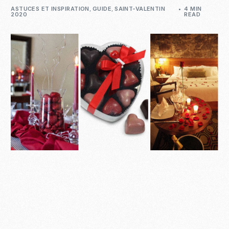
ASTUCES ET INSPIRATION
,
GUIDE
,
SAINT-VALENTIN
4 MIN
2020
READ