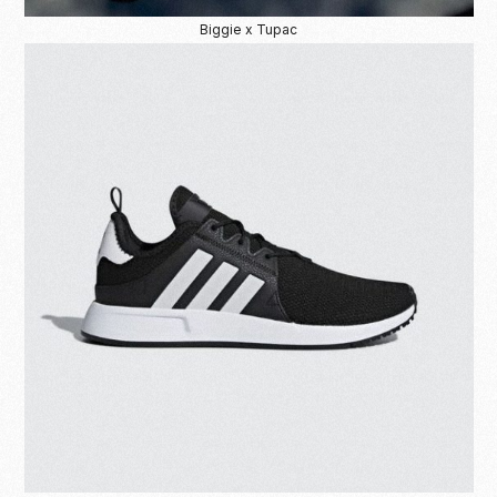
Biggie x Tupac