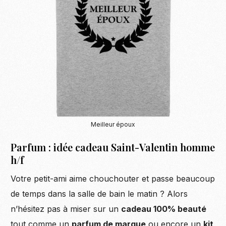
Meilleur époux
Parfum : idée cadeau Saint-Valentin homme
h/f
Votre petit-ami aime chouchouter et passe beaucoup
de temps dans la salle de bain le matin ? Alors
n’hésitez pas à miser sur un
cadeau 100% beauté
tout comme un
parfum de marque
ou encore un
kit