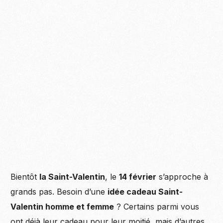
Bientôt
la Saint-Valentin
, le
14 février
s’approche à
grands pas. Besoin d’une
idée cadeau Saint-
Valentin homme et femme
? Certains parmi vous
ont déjà leur cadeau pour leur moitié, mais d’autres