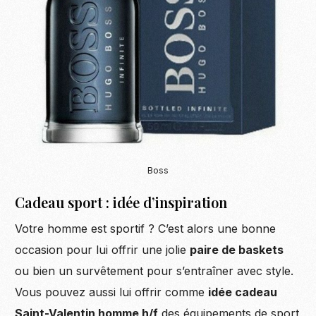
Boss
Cadeau sport : idée d’inspiration
Votre homme est sportif ? C’est alors une bonne
occasion pour lui offrir une jolie
paire de baskets
ou bien un survêtement pour s’entraîner avec style.
Vous pouvez aussi lui offrir comme
idée cadeau
Saint-Valentin homme h/f
des équipements de sport