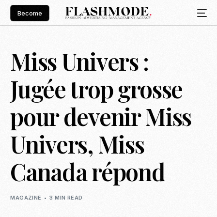
Become
Miss Univers :
Jugée trop grosse
pour devenir Miss
Univers, Miss
Canada répond
MAGAZINE
3 MIN READ