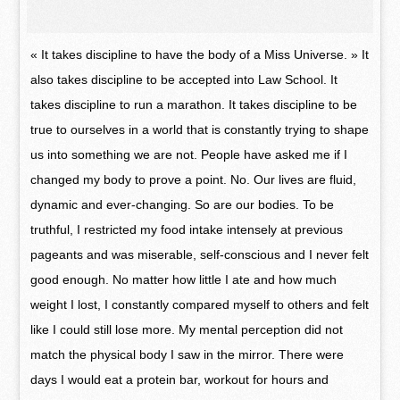
« It takes discipline to have the body of a Miss Universe. » It
also takes discipline to be accepted into Law School. It
takes discipline to run a marathon. It takes discipline to be
true to ourselves in a world that is constantly trying to shape
us into something we are not. People have asked me if I
changed my body to prove a point. No. Our lives are fluid,
dynamic and ever-changing. So are our bodies. To be
truthful, I restricted my food intake intensely at previous
pageants and was miserable, self-conscious and I never felt
good enough. No matter how little I ate and how much
weight I lost, I constantly compared myself to others and felt
like I could still lose more. My mental perception did not
match the physical body I saw in the mirror. There were
days I would eat a protein bar, workout for hours and