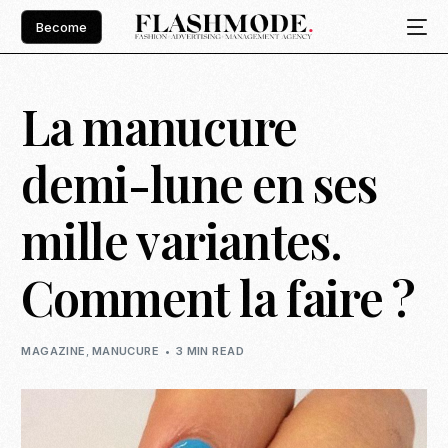
Become
La manucure
demi-lune en ses
mille variantes.
Comment la faire ?
MAGAZINE
,
MANUCURE
3 MIN READ