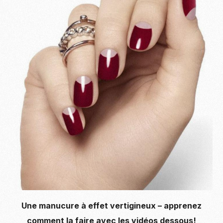
Une manucure à effet vertigineux – apprenez
comment la faire avec les vidéos dessous!