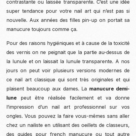
contrastante ou laissée transparente. C’est une idée
super tendance pour votre nail art qui n’est pas si
nouvelle. Aux années des filles pin-up on portait sa
manucure toujours comme ça.
Pour des raisons hygiéniques et à cause de la toxicité
des vernis on ne peignait que la partie au-dessus de
la lunule et on laissait la lunule transparente. A nos
jours on peut voir plusieurs versions modernes de
ce nail art classique qui sont très originales et qui
plaisent beaucoup aux dames. La
manucure demi-
lune
peut être réalisée facilement et va donne
l’impression d’un nail art professionnel sur vos
ongles. Vous pouvez la faire vous-mêmes sans aller
chez un nailiste en utilisant des oeillets de classeurs,
des guides pour french manucure ou tout autre