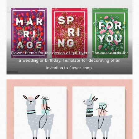
Flower theme for the design of gift flyers. The best cards for
a wedding or birthday. Template for decorating of an
invitation to flower shop.