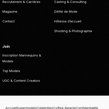
Recrutement & Carrières
Casting & Consulting
Magazine
Défilé de Mode
Contact
Hôtesse d’accueil
Shooting & Photographie
Join
Inscription Mannequins &
Models
Top Models
UGC & Content Creators
Accueil
Supermodels
Celebrities
Coffea Awards
Confidentialité