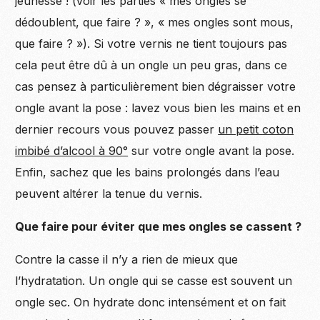
jeunesse ! (voir les parties « mes ongles se
dédoublent, que faire ? », « mes ongles sont mous,
que faire ? »). Si votre vernis ne tient toujours pas
cela peut être dû à un ongle un peu gras, dans ce
cas pensez à particulièrement bien dégraisser votre
ongle avant la pose : lavez vous bien les mains et en
dernier recours vous pouvez passer
un petit coton
imbibé d’alcool à 90°
sur votre ongle avant la pose.
Enfin, sachez que les bains prolongés dans l’eau
peuvent altérer la tenue du vernis.
Que faire pour éviter que mes ongles se cassent ?
Contre la casse il n’y a rien de mieux que
l’hydratation. Un ongle qui se casse est souvent un
ongle sec. On hydrate donc intensément et on fait