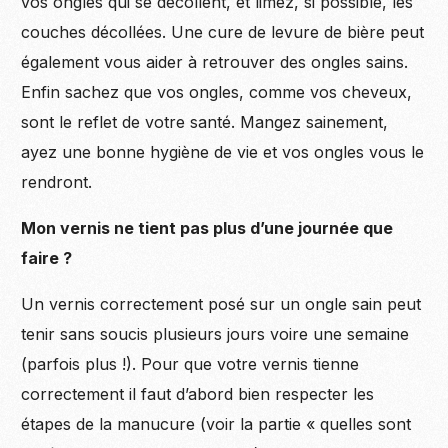
vos ongles qui se décollent, et limez, si possible, les
couches décollées. Une cure de levure de bière peut
également vous aider à retrouver des ongles sains.
Enfin sachez que vos ongles, comme vos cheveux,
sont le reflet de votre santé. Mangez sainement,
ayez une bonne hygiène de vie et vos ongles vous le
rendront.
Mon vernis ne tient pas plus d’une journée que
faire ?
Un vernis correctement posé sur un ongle sain peut
tenir sans soucis plusieurs jours voire une semaine
(parfois plus !). Pour que votre vernis tienne
correctement il faut d’abord bien respecter les
étapes de la manucure (voir la partie « quelles sont