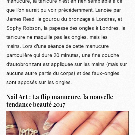
manucure, la tanicure n’est en rien semblable à ce
que l’on aurait pu voir précédemment. Lancée par
James Read, le gourou du bronzage à Londres, et
Sophy Robson, la papesse des ongles à Londres, la
tanicure ne maquille pas les ongles, mais les
mains. Lors d’une séance de cette manucure
particulière qui dure 20 minutes, une fine couche
d’autobronzant est appliquée sur les mains (mais sur
aucune autre partie du corps) et des faux-ongles
sont apposés sur les ongles.
Nail Art : La flip manucure, la nouvelle
tendance beauté 2017