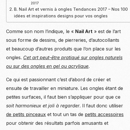
2017
B. Nail Art et vernis à ongles Tendances 2017 – Nos 100
idées et inspirations designs pour vos ongles
Comme son nom l’indique, le «
Nail Art
» est de l’art
sous forme de dessins, de pierreries, d’autocollants
et beaucoup d’autres produits que l’on place sur les
ongles.
Cet art peut-être pratiqué sur ongles naturels
ou sur des ongles en gel ou acrylique
.
Ce qui est passionnant c’est d’abord de créer et
ensuite de travailler en miniature. Les ongles étant de
petites surfaces, il faut bien s’appliquer pour que ce
soit harmonieux et joli à regarder
. Il faut donc utiliser
de petits pinceaux
et tout un tas de
petits accessoires
pour obtenir des résultats parfois amusants et