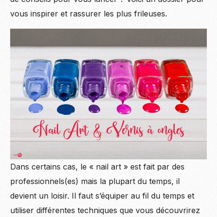
vous inspirer et rassurer les plus frileuses.
Dans certains cas, le « nail art » est fait par des
professionnels(es) mais la plupart du temps, il
devient un loisir. Il faut s’équiper au fil du temps et
utiliser différentes techniques que vous découvrirez