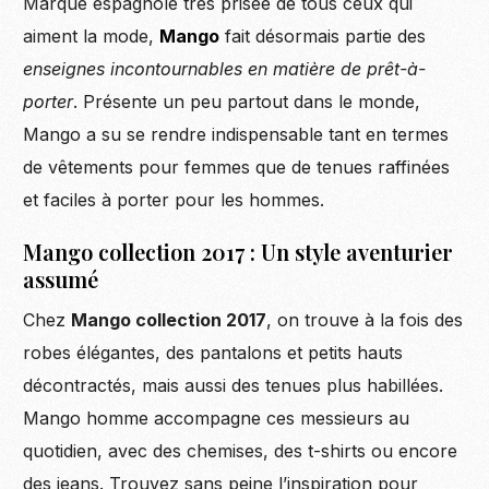
Marque espagnole très prisée de tous ceux qui
aiment la mode,
Mango
fait désormais partie des
enseignes incontournables en matière de prêt-à-
porter
. Présente un peu partout dans le monde,
Mango a su se rendre indispensable tant en termes
de vêtements pour femmes que de tenues raffinées
et faciles à porter pour les hommes.
Mango collection 2017 : Un style aventurier
assumé
Chez
Mango collection 2017
, on trouve à la fois des
robes élégantes, des pantalons et petits hauts
décontractés, mais aussi des tenues plus habillées.
Mango homme accompagne ces messieurs au
quotidien, avec des chemises, des t-shirts ou encore
des jeans. Trouvez sans peine l’inspiration pour