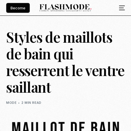
Become
Styles de maillots
de bain qui
resserrent le ventre
saillant
MODE
2 MIN READ