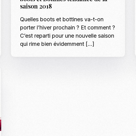
saison 2018
Casting To
Quelles boots et bottines va-t-on
Casting Ma
porter l’hiver prochain ? Et comment ?
Programm
C’est reparti pour une nouvelle saison
Séance Phot
qui rime bien évidemment […]