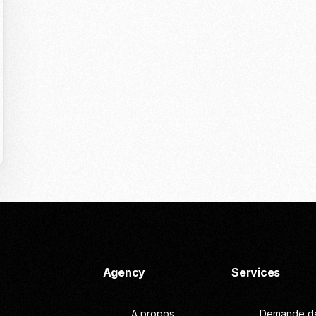
Agency
Services
A propos
Demande de