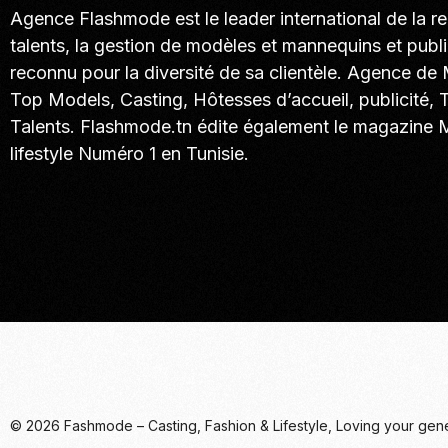
Agence Flashmode est le leader international de la r
talents, la gestion de modèles et mannequins et publi
reconnu pour la diversité de sa clientèle. Agence de
Top Models, Casting, Hôtesses d’accueil, publicité, 
Talents. Flashmode.tn édite également le magazine
lifestyle Numéro 1 en Tunisie.
Call. (+216) 22 025 462
© 2026 Fashmode – Casting, Fashion & Lifestyle, Loving your gene