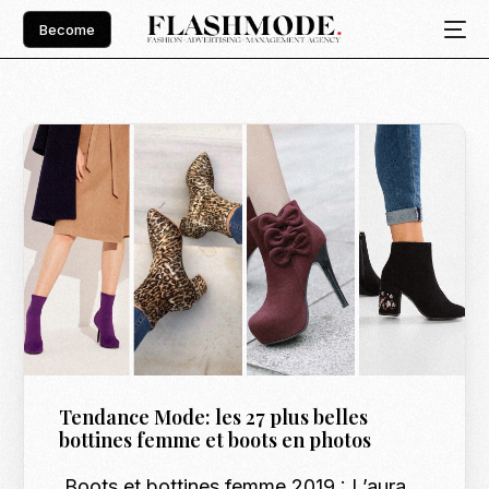
Become
Tendance Mode: les 27 plus belles
bottines femme et boots en photos
Boots et bottines femme 2019 : L’aura