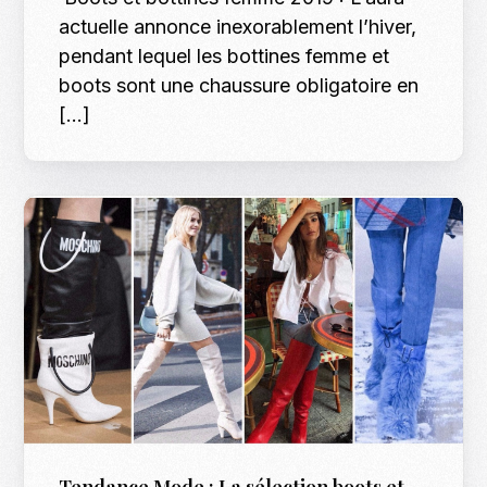
actuelle annonce inexorablement l’hiver,
pendant lequel les bottines femme et
boots sont une chaussure obligatoire en
[…]
Tendance Mode : La sélection boots et