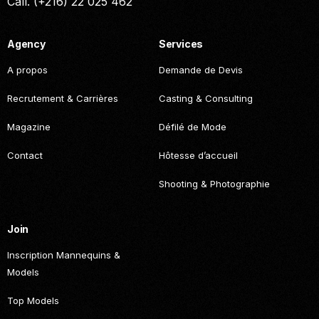
Call. (+216) 22 025 462
Agency
Services
A propos
Demande de Devis
Recrutement & Carrières
Casting & Consulting
Magazine
Défilé de Mode
Contact
Hôtesse d’accueil
Shooting & Photographie
Join
Inscription Mannequins &
Models
Top Models