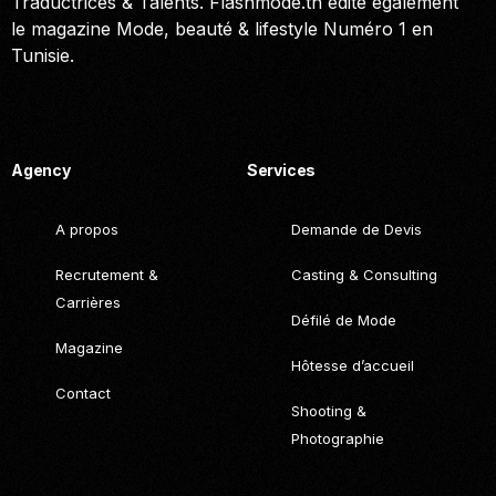
Traductrices & Talents. Flashmode.tn édite également
le magazine Mode, beauté & lifestyle Numéro 1 en
Tunisie.
Call. (+216) 22 025 462
Agency
Services
A propos
Demande de Devis
Recrutement &
Casting & Consulting
Carrières
Défilé de Mode
Magazine
Hôtesse d’accueil
Contact
Shooting &
Photographie