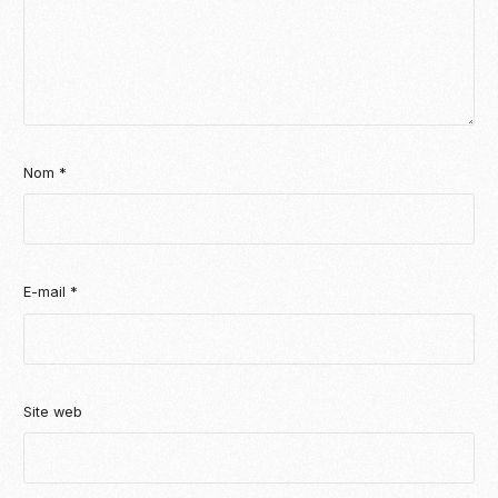
Nom
*
E-mail
*
Site web
Become