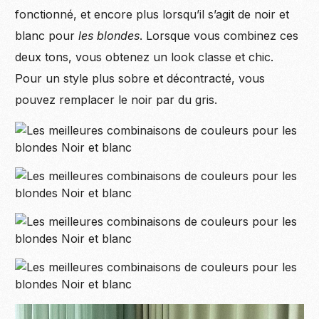
fonctionné, et encore plus lorsqu’il s’agit de noir et
blanc pour
les blondes
. Lorsque vous combinez ces
deux tons, vous obtenez un look classe et chic.
Pour un style plus sobre et décontracté, vous
pouvez remplacer le noir par du gris.