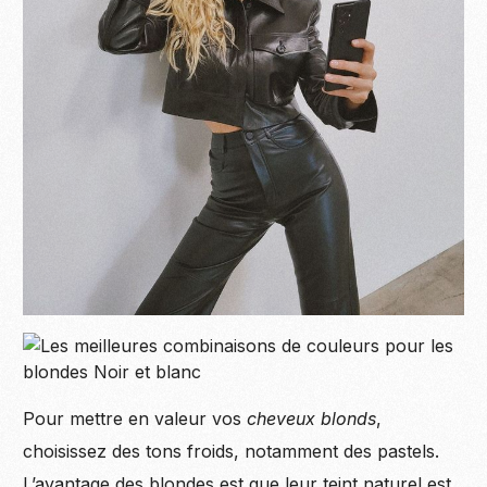
Pour mettre en valeur vos
cheveux blonds
,
choisissez des tons froids, notamment des pastels.
L’avantage des blondes est que leur teint naturel est