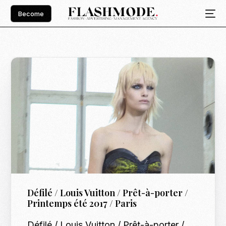
Become
Défilé / Louis Vuitton / Prêt-à-porter /
Printemps été 2017 / Paris
Défilé / Louis Vuitton / Prêt-à-porter /