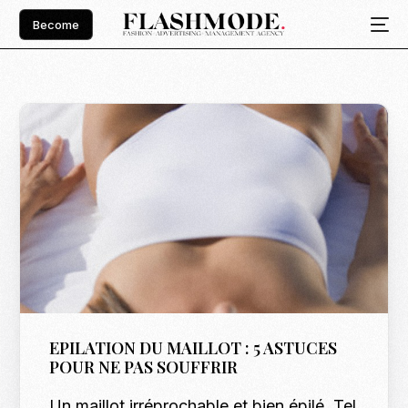
Become
EPILATION DU MAILLOT : 5 ASTUCES
POUR NE PAS SOUFFRIR
Un maillot irréprochable et bien épilé. Tel