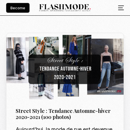
Become
Street Style : Tendance Automne-hiver
2020-2021 (100 photos)
Aujourd’hui, la mode de rue est devenue