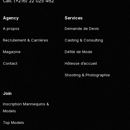
Call. (+216) 22 025 462
Agency
Services
A propos
Demande de Devis
Recrutement & Carrières
Casting & Consulting
Magazine
Défilé de Mode
Contact
Hôtesse d’accueil
Shooting & Photographie
Join
Inscription Mannequins &
Models
Top Models