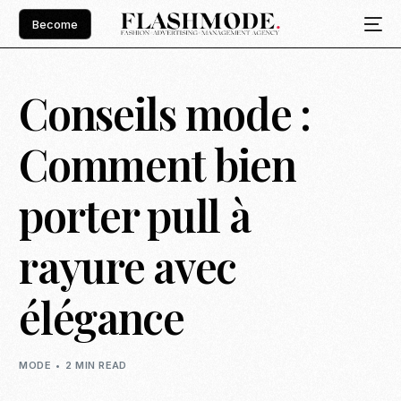
Become
Conseils mode :
Comment bien
porter pull à
rayure avec
élégance
MODE
2 MIN READ